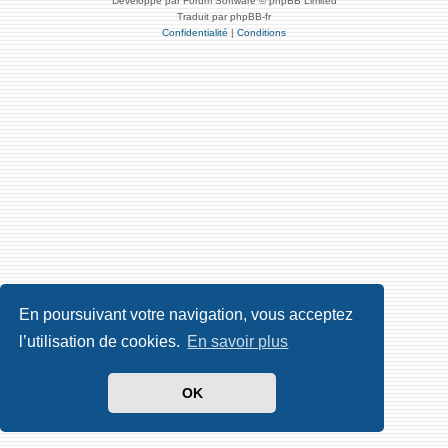
Développé par Forum Software © phpBB Limited
Traduit par phpBB-fr
Confidentialité
|
Conditions
En poursuivant votre navigation, vous acceptez
l’utilisation de cookies.
En savoir plus
OK