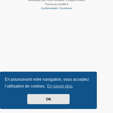
Développé par Forum Software © phpBB Limited
Traduit par phpBB-fr
Confidentialité
|
Conditions
En poursuivant votre navigation, vous acceptez
l’utilisation de cookies.
En savoir plus
OK