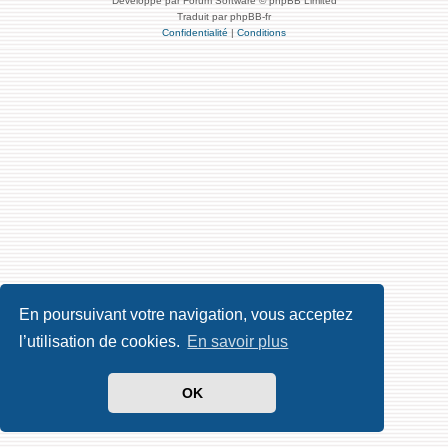
Développé par Forum Software © phpBB Limited
Traduit par phpBB-fr
Confidentialité
|
Conditions
En poursuivant votre navigation, vous acceptez
l’utilisation de cookies.
En savoir plus
OK