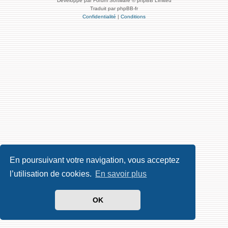
Développé par Forum Software © phpBB Limited
Traduit par phpBB-fr
Confidentialité
|
Conditions
En poursuivant votre navigation, vous acceptez
l’utilisation de cookies.
En savoir plus
OK