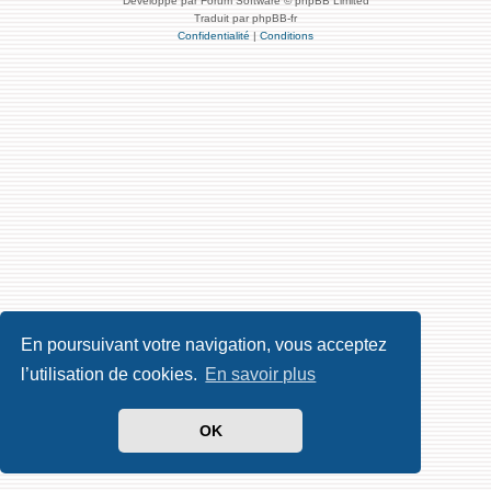
Développé par Forum Software © phpBB Limited
Traduit par phpBB-fr
Confidentialité
|
Conditions
En poursuivant votre navigation, vous acceptez
l’utilisation de cookies.
En savoir plus
OK