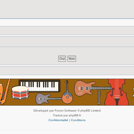
Développé par Forum Software © phpBB Limited
Traduit par phpBB-fr
Confidentialité
|
Conditions