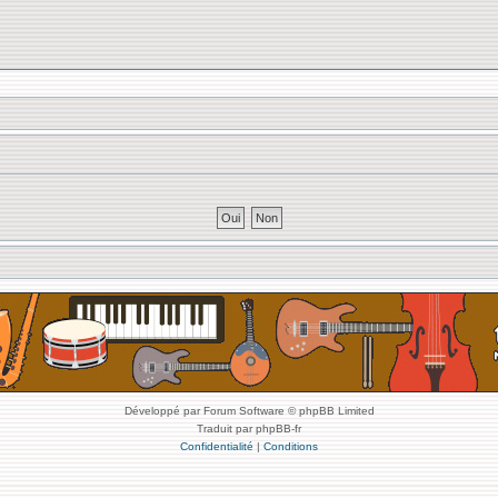
Développé par Forum Software © phpBB Limited
Traduit par phpBB-fr
Confidentialité
|
Conditions