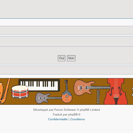
Développé par Forum Software © phpBB Limited
Traduit par phpBB-fr
Confidentialité
|
Conditions