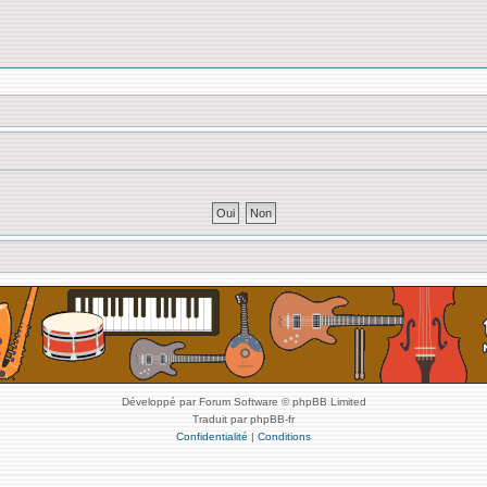
Développé par Forum Software © phpBB Limited
Traduit par phpBB-fr
Confidentialité
|
Conditions