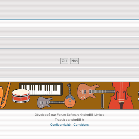
Développé par Forum Software © phpBB Limited
Traduit par phpBB-fr
Confidentialité
|
Conditions