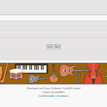
Développé par Forum Software © phpBB Limited
Traduit par phpBB-fr
Confidentialité
|
Conditions