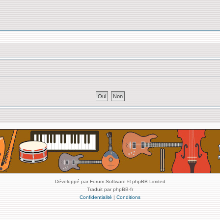
Développé par Forum Software © phpBB Limited
Traduit par phpBB-fr
Confidentialité
|
Conditions