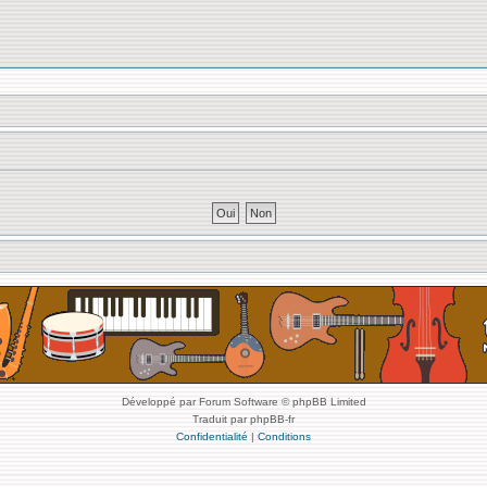
Développé par Forum Software © phpBB Limited
Traduit par phpBB-fr
Confidentialité
|
Conditions