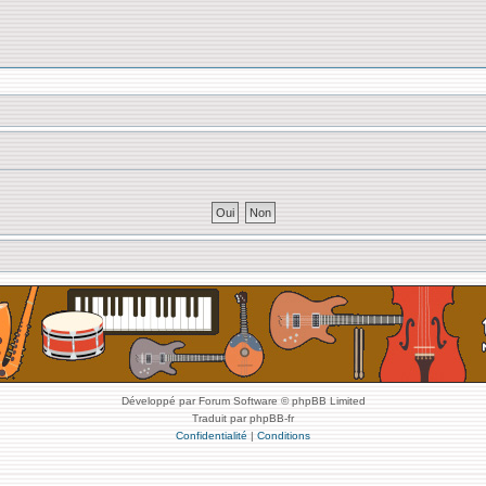
Développé par Forum Software © phpBB Limited
Traduit par phpBB-fr
Confidentialité
|
Conditions