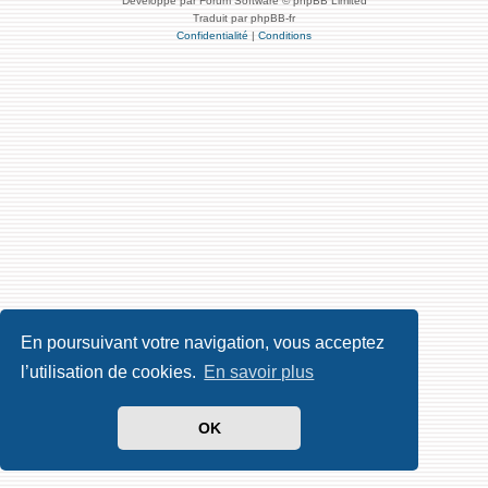
Développé par Forum Software © phpBB Limited
Traduit par phpBB-fr
Confidentialité
|
Conditions
En poursuivant votre navigation, vous acceptez
l’utilisation de cookies.
En savoir plus
OK