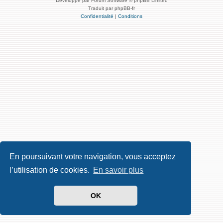
Développé par Forum Software © phpBB Limited
Traduit par phpBB-fr
Confidentialité
|
Conditions
En poursuivant votre navigation, vous acceptez
l’utilisation de cookies.
En savoir plus
OK