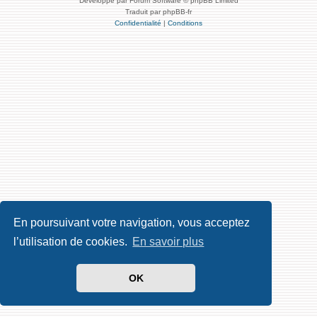
Développé par Forum Software © phpBB Limited
Traduit par phpBB-fr
Confidentialité
|
Conditions
En poursuivant votre navigation, vous acceptez
l’utilisation de cookies.
En savoir plus
OK