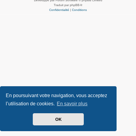
Développé par Forum Software © phpBB Limited
Traduit par phpBB-fr
Confidentialité
|
Conditions
En poursuivant votre navigation, vous acceptez
l’utilisation de cookies.
En savoir plus
OK