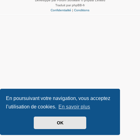
Développé par Forum Software © phpBB Limited
Traduit par phpBB-fr
Confidentialité
|
Conditions
En poursuivant votre navigation, vous acceptez
l’utilisation de cookies.
En savoir plus
OK