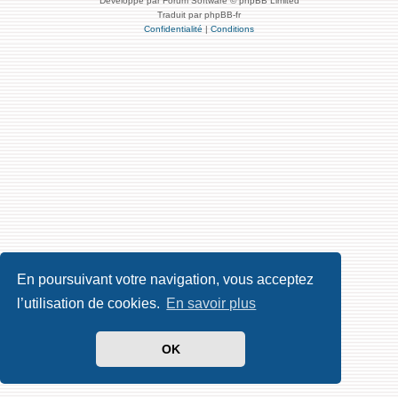
Développé par Forum Software © phpBB Limited
Traduit par phpBB-fr
Confidentialité
|
Conditions
En poursuivant votre navigation, vous acceptez
l’utilisation de cookies.
En savoir plus
OK