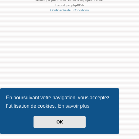
Développé par Forum Software © phpBB Limited
Traduit par phpBB-fr
Confidentialité
|
Conditions
En poursuivant votre navigation, vous acceptez
l’utilisation de cookies.
En savoir plus
OK