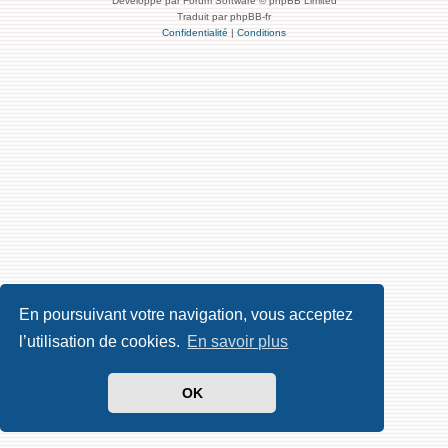
Développé par Forum Software © phpBB Limited
Traduit par phpBB-fr
Confidentialité
|
Conditions
En poursuivant votre navigation, vous acceptez
l’utilisation de cookies.
En savoir plus
OK