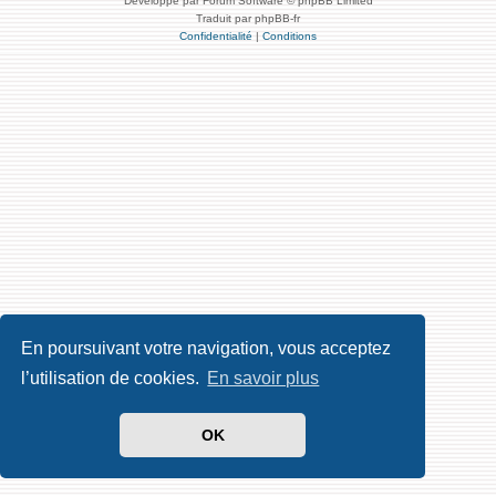
Développé par Forum Software © phpBB Limited
Traduit par phpBB-fr
Confidentialité
|
Conditions
En poursuivant votre navigation, vous acceptez
l’utilisation de cookies.
En savoir plus
OK