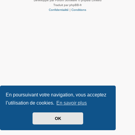
Développé par Forum Software © phpBB Limited
Traduit par phpBB-fr
Confidentialité
|
Conditions
En poursuivant votre navigation, vous acceptez
l’utilisation de cookies.
En savoir plus
OK