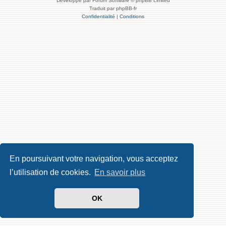
Développé par Forum Software © phpBB Limited
Traduit par phpBB-fr
Confidentialité
|
Conditions
En poursuivant votre navigation, vous acceptez
l’utilisation de cookies.
En savoir plus
OK