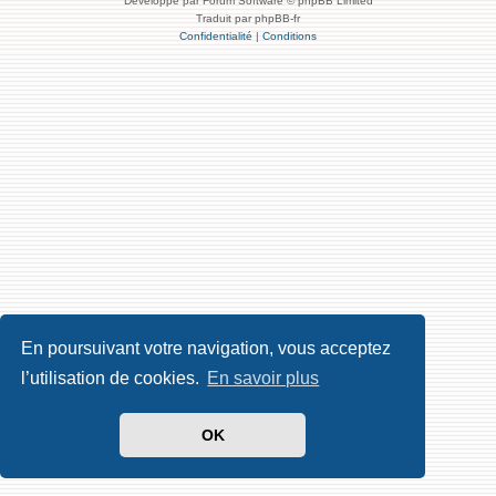
Développé par Forum Software © phpBB Limited
Traduit par phpBB-fr
Confidentialité
|
Conditions
En poursuivant votre navigation, vous acceptez
l’utilisation de cookies.
En savoir plus
OK