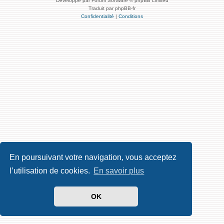
Développé par Forum Software © phpBB Limited
Traduit par phpBB-fr
Confidentialité
|
Conditions
En poursuivant votre navigation, vous acceptez
l’utilisation de cookies.
En savoir plus
OK