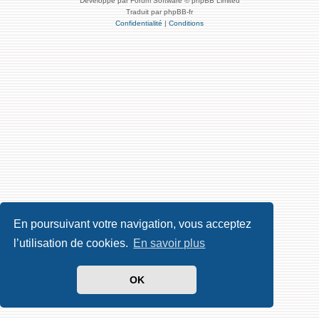
Développé par Forum Software © phpBB Limited
Traduit par phpBB-fr
Confidentialité
|
Conditions
En poursuivant votre navigation, vous acceptez
l’utilisation de cookies.
En savoir plus
OK