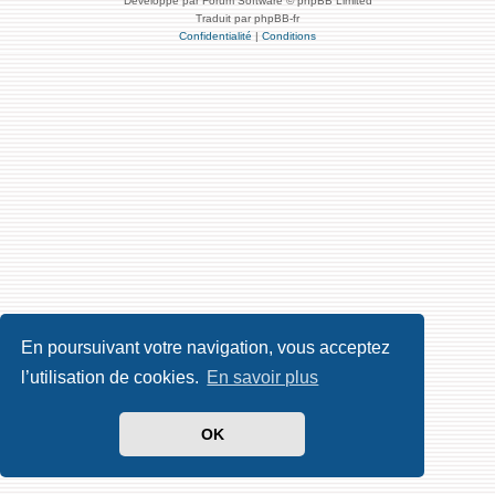
Développé par Forum Software © phpBB Limited
Traduit par phpBB-fr
Confidentialité
|
Conditions
En poursuivant votre navigation, vous acceptez
l’utilisation de cookies.
En savoir plus
OK