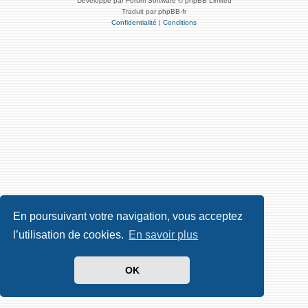
Développé par Forum Software © phpBB Limited
Traduit par phpBB-fr
Confidentialité
|
Conditions
En poursuivant votre navigation, vous acceptez
l’utilisation de cookies.
En savoir plus
OK