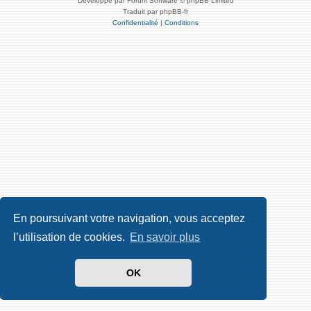
Développé par Forum Software © phpBB Limited
Traduit par phpBB-fr
Confidentialité
|
Conditions
En poursuivant votre navigation, vous acceptez
l’utilisation de cookies.
En savoir plus
OK