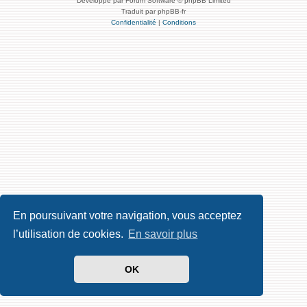
Développé par Forum Software © phpBB Limited
Traduit par phpBB-fr
Confidentialité
|
Conditions
En poursuivant votre navigation, vous acceptez
l’utilisation de cookies.
En savoir plus
OK