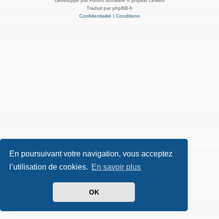
Développé par Forum Software © phpBB Limited
Traduit par phpBB-fr
Confidentialité
|
Conditions
En poursuivant votre navigation, vous acceptez
l’utilisation de cookies.
En savoir plus
OK