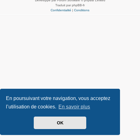
Développé par Forum Software © phpBB Limited
Traduit par phpBB-fr
Confidentialité
|
Conditions
En poursuivant votre navigation, vous acceptez
l’utilisation de cookies.
En savoir plus
OK