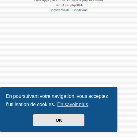
Développé par Forum Software © phpBB Limited
Traduit par phpBB-fr
Confidentialité
|
Conditions
En poursuivant votre navigation, vous acceptez
l’utilisation de cookies.
En savoir plus
OK