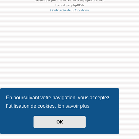
Développé par Forum Software © phpBB Limited
Traduit par phpBB-fr
Confidentialité
|
Conditions
En poursuivant votre navigation, vous acceptez
l’utilisation de cookies.
En savoir plus
OK