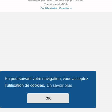
Développé par Forum Software © phpBB Limited
Traduit par phpBB-fr
Confidentialité
|
Conditions
En poursuivant votre navigation, vous acceptez
l’utilisation de cookies.
En savoir plus
OK