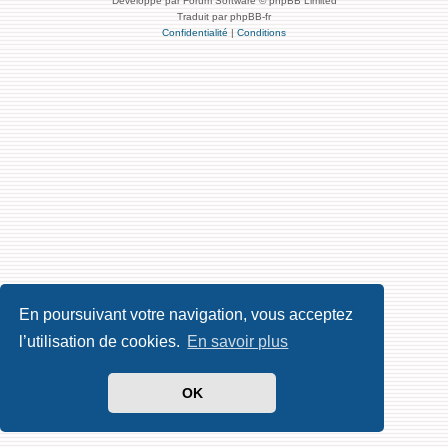
Développé par Forum Software © phpBB Limited
Traduit par phpBB-fr
Confidentialité
|
Conditions
En poursuivant votre navigation, vous acceptez
l’utilisation de cookies.
En savoir plus
OK