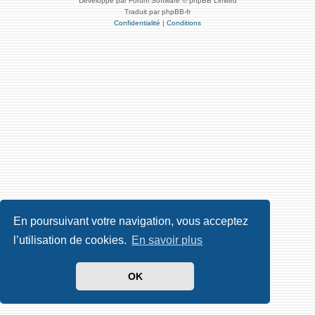
Développé par Forum Software © phpBB Limited
Traduit par phpBB-fr
Confidentialité
|
Conditions
En poursuivant votre navigation, vous acceptez
l’utilisation de cookies.
En savoir plus
OK