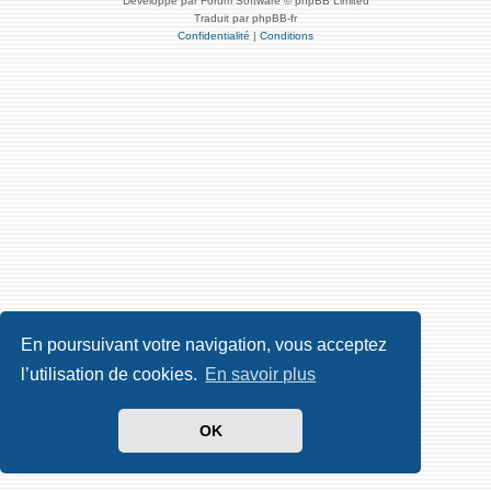
Développé par Forum Software © phpBB Limited
Traduit par phpBB-fr
Confidentialité
|
Conditions
En poursuivant votre navigation, vous acceptez
l’utilisation de cookies.
En savoir plus
OK