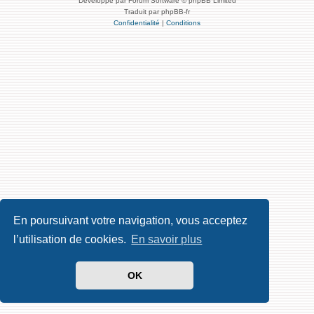
Développé par Forum Software © phpBB Limited
Traduit par phpBB-fr
Confidentialité
|
Conditions
En poursuivant votre navigation, vous acceptez
l’utilisation de cookies.
En savoir plus
OK