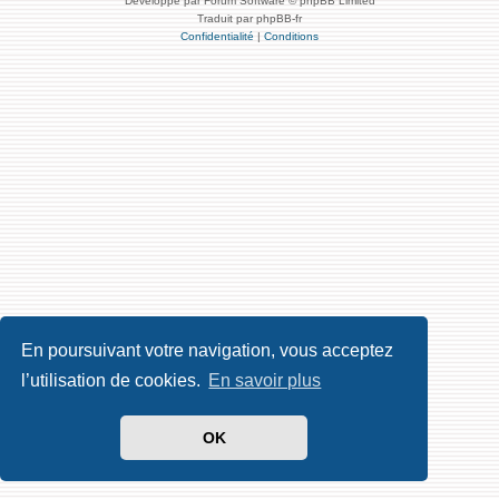
Développé par Forum Software © phpBB Limited
Traduit par phpBB-fr
Confidentialité
|
Conditions
En poursuivant votre navigation, vous acceptez
l’utilisation de cookies.
En savoir plus
OK