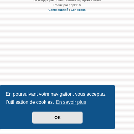
Développé par Forum Software © phpBB Limited
Traduit par phpBB-fr
Confidentialité
|
Conditions
En poursuivant votre navigation, vous acceptez
l’utilisation de cookies.
En savoir plus
OK