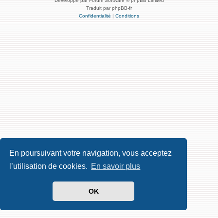
Développé par Forum Software © phpBB Limited
Traduit par phpBB-fr
Confidentialité
|
Conditions
En poursuivant votre navigation, vous acceptez
l’utilisation de cookies.
En savoir plus
OK