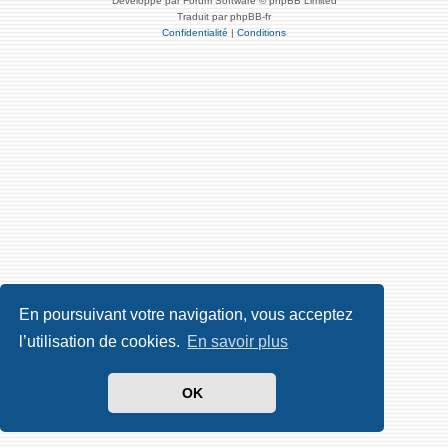
Développé par Forum Software © phpBB Limited
Traduit par phpBB-fr
Confidentialité
|
Conditions
En poursuivant votre navigation, vous acceptez
l’utilisation de cookies.
En savoir plus
OK