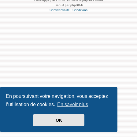
Développé par Forum Software © phpBB Limited
Traduit par phpBB-fr
Confidentialité
|
Conditions
En poursuivant votre navigation, vous acceptez
l’utilisation de cookies.
En savoir plus
OK