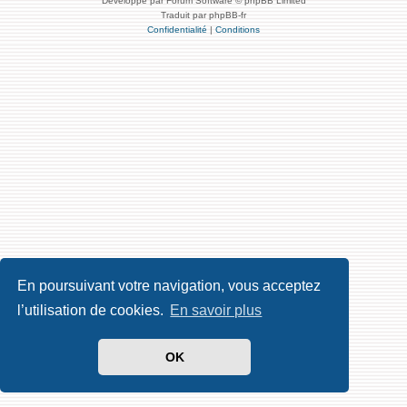
Développé par Forum Software © phpBB Limited
Traduit par phpBB-fr
Confidentialité
|
Conditions
En poursuivant votre navigation, vous acceptez
l’utilisation de cookies.
En savoir plus
OK