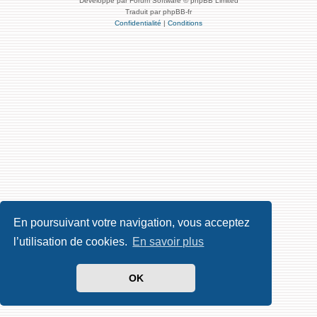
Développé par Forum Software © phpBB Limited
Traduit par phpBB-fr
Confidentialité
|
Conditions
En poursuivant votre navigation, vous acceptez
l’utilisation de cookies.
En savoir plus
OK