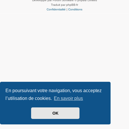
Développé par Forum Software © phpBB Limited
Traduit par phpBB-fr
Confidentialité
|
Conditions
En poursuivant votre navigation, vous acceptez
l’utilisation de cookies.
En savoir plus
OK