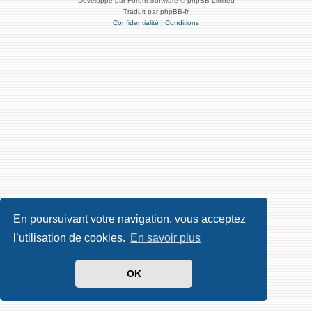
Développé par Forum Software © phpBB Limited
Traduit par phpBB-fr
Confidentialité
|
Conditions
En poursuivant votre navigation, vous acceptez
l’utilisation de cookies.
En savoir plus
OK